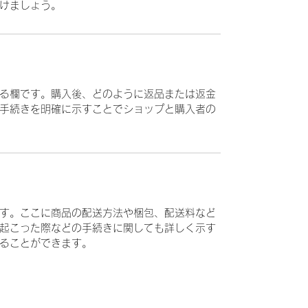
けましょう。
る欄です。購入後、どのように返品または返金
手続きを明確に示すことでショップと購入者の
す。ここに商品の配送方法や梱包、配送料など
起こった際などの手続きに関しても詳しく示す
ることができます。