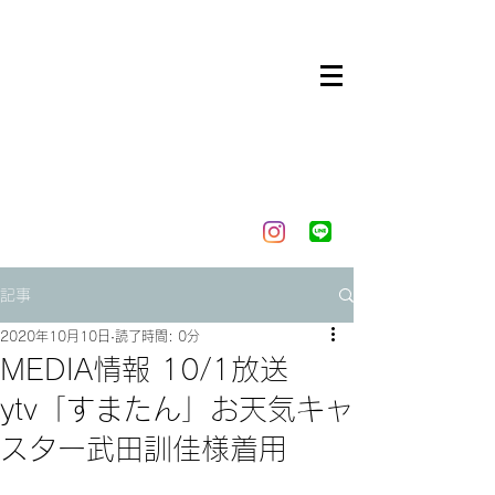
記事
2020年10月10日
読了時間: 0分
MEDIA情報 10/1放送
ytv「すまたん」お天気キャ
スター武田訓佳様着用