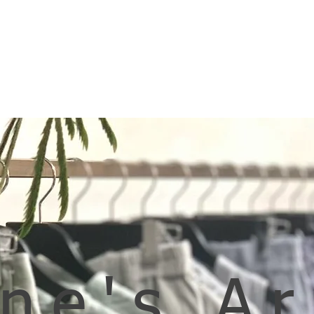
ne's Ar