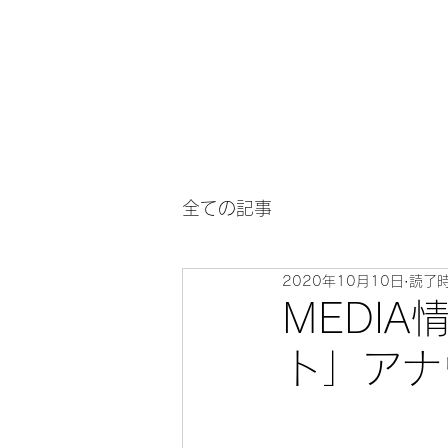
全ての記事
2020年10月10日
読了時
MEDIA
ト」アナ