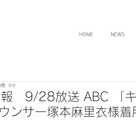
HOME
NEWS
間: 0分
情報 9/28放送 ABC 「
ウンサー塚本麻里衣様着